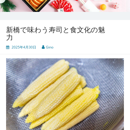
新橋で味わう寿司と食文化の魅
力
2025年4月30日
Gino