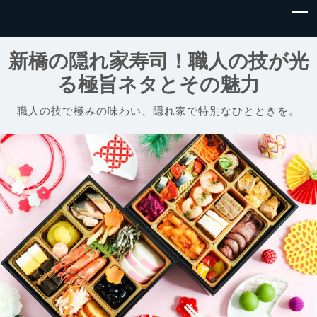
新橋の隠れ家寿司！職人の技が光
る極旨ネタとその魅力
職人の技で極みの味わい、隠れ家で特別なひとときを。